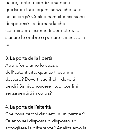
paure, ferite o condizionamenti 
guidano i tuoi legami senza che tu te 
ne accorga? Quali dinamiche rischiano 
di ripetersi? La domanda che 
costruiremo insieme ti permetterà di 
stanare le ombre e portare chiarezza in 
te.
3. La porta della libertà
Approfondiamo lo spazio 
dell’autenticità: quanto ti esprimi 
davvero? Dove ti sacrifichi, dove ti 
perdi? Sai riconoscere i tuoi confini 
senza sentirti in colpa?
4. La porta dell’alterità
Che cosa cerchi davvero in un partner? 
Quanto sei disposta o disposto ad 
accogliere la differenze? Analizziamo la 