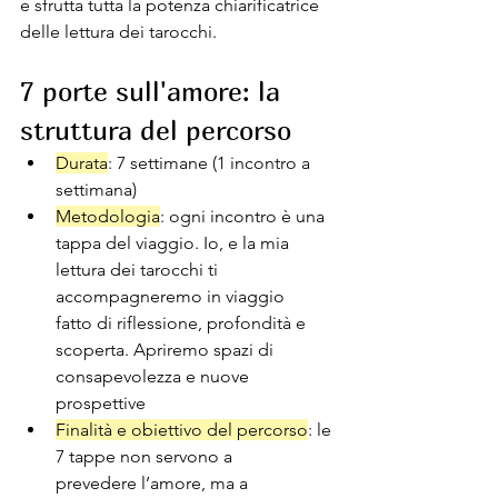
e sfrutta tutta la potenza chiarificatrice 
delle lettura dei tarocchi.
7 porte sull'amore: la 
struttura del percorso
Durata
: 7 settimane (1 incontro a 
settimana)
Metodologia
: ogni incontro è una 
tappa del viaggio. Io, e la mia 
lettura dei tarocchi ti 
accompagneremo in viaggio 
fatto di riflessione, profondità e 
scoperta. Apriremo spazi di 
consapevolezza e nuove 
prospettive
Finalità e obiettivo del percorso
: le 
7 tappe non servono a 
prevedere l’amore, ma a 