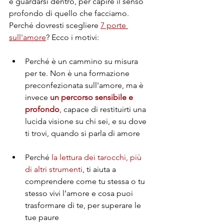
e guardarsi dentro, per capire il senso 
profondo di quello che facciamo. 
Perché dovresti scegliere 
7 porte 
sull'amore
? Ecco i motivi:
Perché è un cammino su misura 
per te. Non è una formazione 
preconfezionata sull'amore, ma è 
invece 
un percorso sensibile e 
profondo
, capace di restituirti una 
lucida visione su chi sei, e su dove 
ti trovi, quando si parla di amore
Perché 
la lettura dei tarocchi, più 
di altri strumenti
, ti aiuta a 
comprendere come tu stessa o tu 
stesso vivi l’amore e cosa puoi 
trasformare di te, per superare le 
tue paure