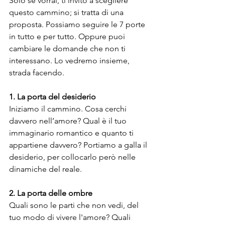
Solo se vorrai, ti invito a scegliere 
questo cammino; si tratta di una 
proposta. Possiamo seguire le 7 porte 
in tutto e per tutto. Oppure puoi 
cambiare le domande che non ti 
interessano. Lo vedremo insieme, 
strada facendo.
1. La porta del desiderio
Iniziamo il cammino. Cosa cerchi 
davvero nell’amore? Qual è il tuo 
immaginario romantico e quanto ti 
appartiene davvero? Portiamo a galla il 
desiderio, per collocarlo però nelle 
dinamiche del reale. 
2. La porta delle ombre
Quali sono le parti che non vedi, del 
tuo modo di vivere l'amore? Quali 