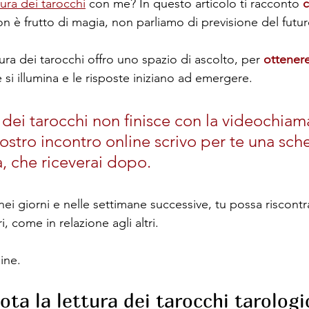
tura dei tarocchi
 con me? In questo articolo ti racconto 
c
n è frutto di magia, non parliamo di previsione del futur
tura dei tarocchi offro uno spazio di ascolto, per 
ottenere
e si illumina e le risposte iniziano ad emergere.
 dei tarocchi non finisce con la videochiam
ostro incontro online scrivo per te una sch
a, che riceverai dopo.
ei giorni e nelle settimane successive, tu possa riscontra
, come in relazione agli altri.
ine.
ta la lettura dei tarocchi tarologi