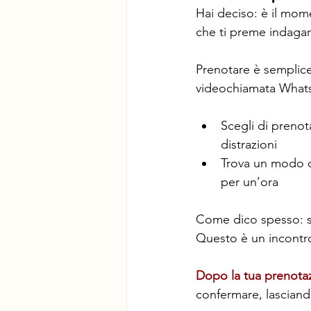
Hai deciso: è il mom
che ti preme indagar
Prenotare è semplice:
videochiamata Whats
Scegli di prenot
distrazioni
Trova un modo c
per un’ora
Come dico spesso: s
Questo è un incontro
Dopo la tua prenota
confermare, lasciand