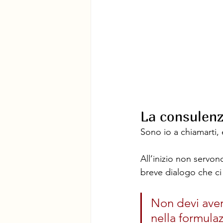
La consulenza
Sono io a chiamarti, 
All’inizio non serv
breve dialogo che ci
Non devi aver
nella formula