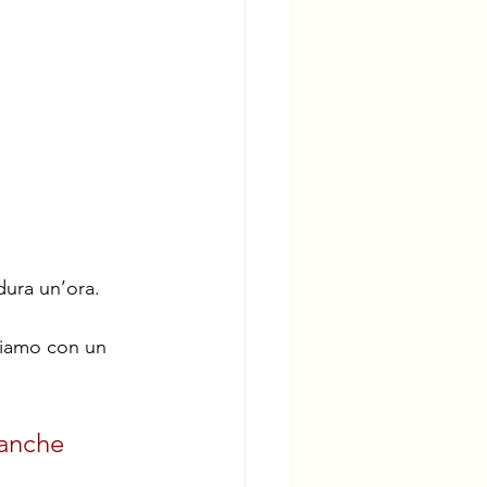
dura un’ora.
ciamo con un 
 anche 