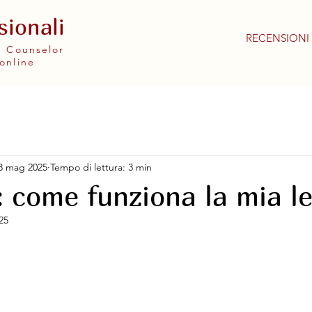
sionali
RECENSIONI
 e Counselor
online
8 mag 2025
Tempo di lettura: 3 min
: come funziona la mia l
25