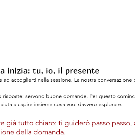
 inizia: tu, io, il presente
e ad accoglierti nella sessione. La nostra conversazione 
ono risposte: servono buone domande. Per questo comin
 aiuta a capire insieme cosa vuoi davvero esplorare.
e già tutto chiaro: ti guiderò passo passo,
zione della domanda.