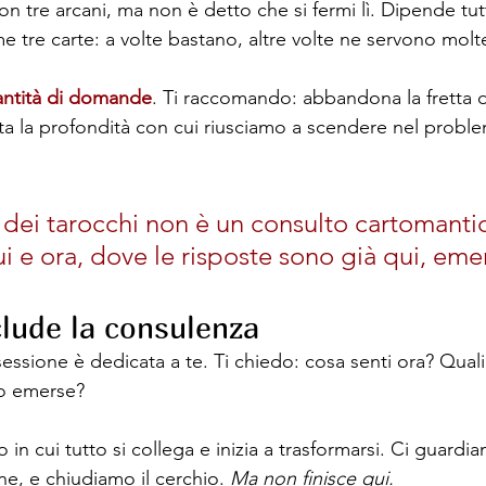
on tre arcani, ma non è detto che si fermi lì. Dipende tut
 tre carte: a volte bastano, altre volte ne servono molte
antità di domande
. Ti raccomando: abbandona la fretta d
ta la profondità con cui riusciamo a scendere nel proble
a dei tarocchi non è un consulto cartomanti
ui e ora, dove le risposte sono già qui, eme
lude la consulenza
 sessione è dedicata a te. Ti chiedo: cosa senti ora? Quali
o emerse? 
in cui tutto si collega e inizia a trasformarsi. Ci guardi
ne, e chiudiamo il 
cerchio.
Ma
 non finisce qui.