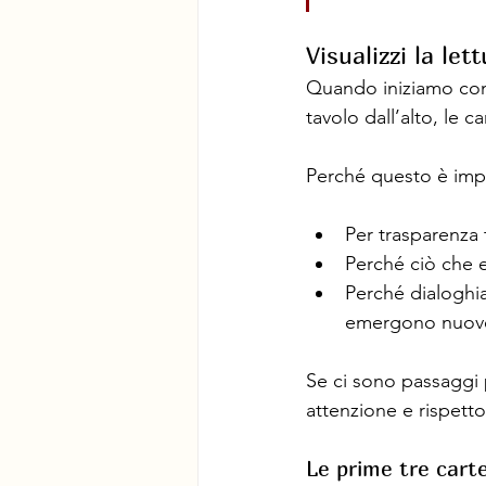
Visualizzi la let
Quando iniziamo con l
tavolo dall’alto, le c
Perché questo è imp
Per trasparenza t
Perché ciò che e
Perché dialoghia
emergono nuove 
Se ci sono passaggi p
attenzione e rispetto
Le prime tre cart