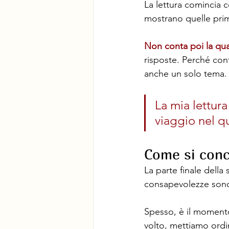
La lettura comincia c
mostrano quelle prime
Non conta poi la qu
risposte. Perché con
anche un solo tema.
La mia lettur
viaggio nel q
Come si conc
La parte finale della
consapevolezze son
Spesso, è il momento 
volto, mettiamo ordi