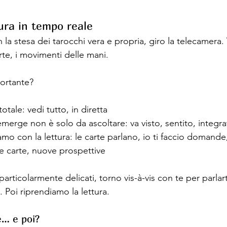
tura in tempo reale
a stesa dei tarocchi vera e propria, giro la telecamera. 
arte, i movimenti delle mani.
ortante?
otale: vedi tutto, in diretta
merge non è solo da ascoltare: va visto, sentito, integr
mo con la lettura: le carte parlano, io ti faccio domande, 
carte, nuove prospettive
articolarmente delicati, torno vis-à-vis con te per parla
. Poi riprendiamo la lettura.
e… e poi?