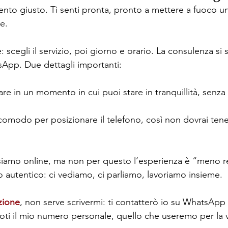
ento giusto. Ti senti pronta, pronto a mettere a fuoco un
e.
 scegli il servizio, poi giorno e orario. La consulenza si 
App. Due dettagli importanti:
are in un momento in cui puoi stare in tranquillità, senza
omodo per posizionare il telefono, così non dovrai tene
iamo online, ma non per questo l’esperienza è “meno re
 autentico: ci vediamo, ci parliamo, lavoriamo insieme.
zione
, non serve scrivermi: ti contatterò io su WhatsApp
oti il mio numero personale, quello che useremo per la