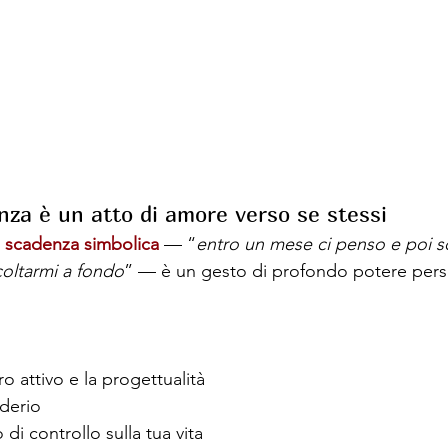
nza è un atto di amore verso se stessi
 
scadenza simbolica 
— “
entro un mese ci penso e poi s
coltarmi a fondo
” — è un gesto di profondo potere pers
ro attivo e la progettualità
iderio
 di controllo sulla tua vita