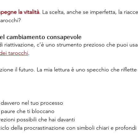
pegne la vitalità
. La scelta, anche se imperfetta, la riac
tarocchi?
 del cambiamento consapevole
i riattivazione, c’è uno strumento prezioso che puoi usa
 dei tarocchi
.
zione il futuro. La mia lettura è uno specchio che riflette 
 davvero nel tuo processo
paure che ti bloccano
rezioni possibili che hai davanti
ciclo della procrastinazione con simboli chiari e profondi