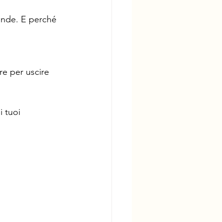
cende. E perché 
re per uscire 
i tuoi 