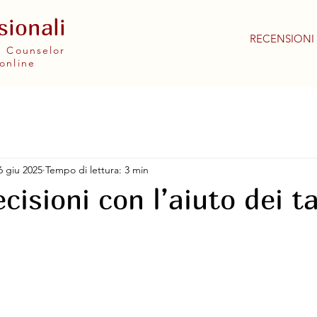
sionali
RECENSIONI
 e Counselor
online
6 giu 2025
Tempo di lettura: 3 min
cisioni con l’aiuto dei t