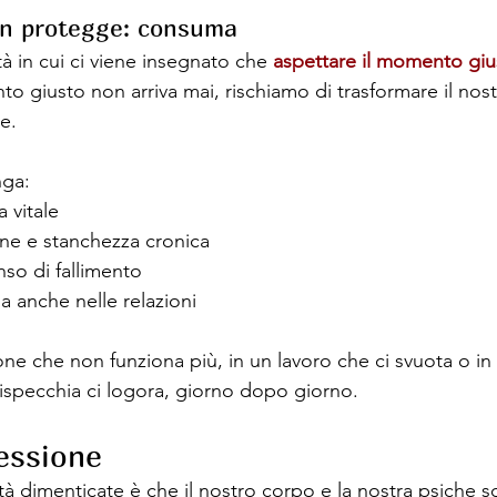
on protegge: consuma
à in cui ci viene insegnato che 
aspettare il momento giu
 giusto non arriva mai, rischiamo di trasformare il nos
e.
nga:
 vitale
ne e stanchezza cronica
nso di fallimento
la anche nelle relazioni
one che non funziona più, in un lavoro che ci svuota o in
rispecchia ci logora, giorno dopo giorno.
ressione
tà dimenticate è che il nostro corpo e la nostra psiche s