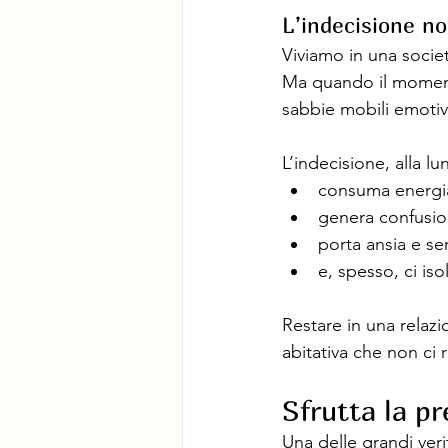
L’indecisione n
Viviamo in una societ
Ma quando il momento
sabbie mobili emotiv
L’indecisione, alla lu
consuma energia
genera confusio
porta ansia e se
e, spesso, ci iso
Restare in una relazi
abitativa che non ci 
Sfrutta la p
Una delle grandi veri