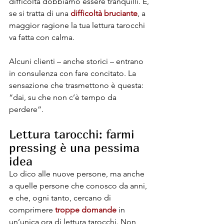
difficoltà dobbiamo essere tranquilli. E, 
se si tratta di una 
difficoltà bruciante
, a 
maggior ragione la tua lettura tarocchi 
va fatta con calma.
Alcuni clienti – anche storici – entrano 
in consulenza con fare concitato. La 
sensazione che trasmettono è questa: 
“dai, su che non c’è tempo da 
perdere”.
Lettura tarocchi: farmi 
pressing è una pessima 
idea
Lo dico alle nuove persone, ma anche 
a quelle persone che conosco da anni, 
e che, ogni tanto, cercano di 
comprimere 
troppe domande
 in 
un’unica ora di lettura tarocchi. Non 