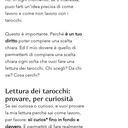
puoi farti un'idea precisa di come 
lavoro e come non lavoro con i 
tarocchi.
Questo è importante. Perché 
è un tuo 
diritto 
poter compiere una scelta 
chiara. Ed il mio dovere è quello di 
permetterti di compiere una scelta 
chiara ogni volta che vuoi fare una 
lettura dei tarocchi. Chi scegli? Da chi 
vai? Cosa cerchi?
Lettura dei tarocchi: 
provare, per curiosità
Se sei curiosa o curioso, e vuoi provare 
la mia lettura perché sai come lavoro, 
per favore: 
sii curios* fino in fondo e 
davvero
. E permettiti di fare realmente 