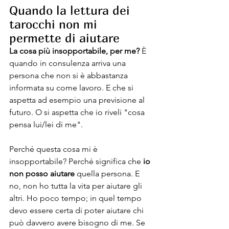
Quando la lettura dei 
tarocchi non mi 
permette di aiutare
La cosa più insopportabile, per me? 
È 
quando in consulenza arriva una 
persona che non si è abbastanza 
informata su come lavoro. E che si 
aspetta ad esempio una previsione al 
futuro. O si aspetta che io riveli "cosa 
pensa lui/lei di me".
Perché questa cosa mi è 
insopportabile? Perché significa che 
io 
non posso aiutare
 quella persona. E 
no, non ho tutta la vita per aiutare gli 
altri. Ho poco tempo; in quel tempo 
devo essere certa di poter aiutare chi 
può davvero avere bisogno di me. Se 