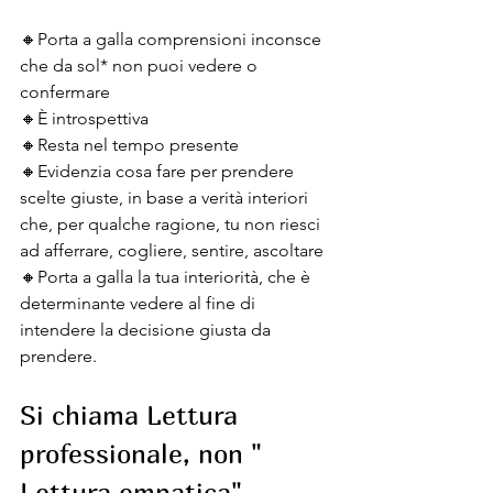
🔸️Porta a galla comprensioni inconsce 
che da sol* non puoi vedere o 
confermare
🔸️È introspettiva
🔸️Resta nel tempo presente
🔸️Evidenzia cosa fare per prendere 
scelte giuste, in base a verità interiori 
che, per qualche ragione, tu non riesci 
ad afferrare, cogliere, sentire, ascoltare
🔸️Porta a galla la tua interiorità, che è 
determinante vedere al fine di 
intendere la decisione giusta da 
prendere.
Si chiama Lettura 
professionale, non " 
Lettura empatica"