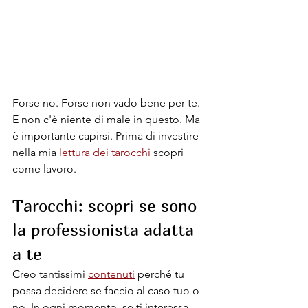
Forse no. Forse non vado bene per te. 
E non c'è niente di male in questo. Ma 
è importante capirsi. Prima di investire 
nella mia 
lettura dei tarocchi
 scopri 
come lavoro.
Tarocchi: scopri se sono 
la professionista adatta 
a te
Creo tantissimi 
contenuti
 perché tu 
possa decidere se faccio al caso tuo o 
no. In ogni momento, se ti interessa, 