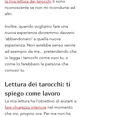
la mia lettura dei tarocchi
 ti sono 
riconoscente se non mi ricondurrai ad 
altri.
Inoltre, quando vogliamo fare una 
nuova esperienza dovremmo davvero 
'abbandonarci' a quella nuova 
esperienza. Non avrebbe senso venire 
ad esempio da me... pretendendo che 
io legga i tarocchi come vuoi tu, o 
come lo farebbero le persone che 
conosci tu. 
Lettura dei tarocchi: ti 
spiego come lavoro
La mia lettura ha l'obiettivo di aiutarti a 
fare chiarezza interiore
 nel momento 
che vivi, proprio ora. Per me non ha 