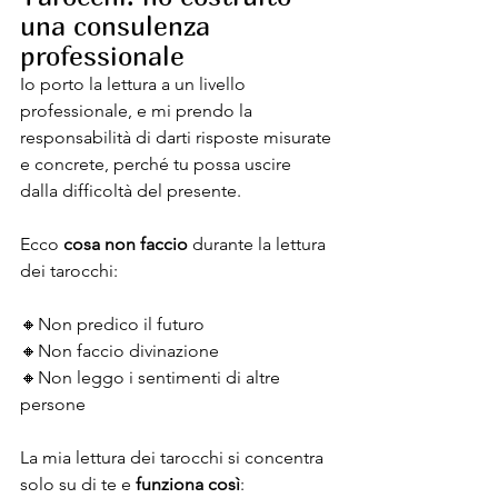
una consulenza 
professionale
Io porto la lettura a un livello 
professionale, e mi prendo la 
responsabilità di darti risposte misurate 
e concrete, perché tu possa uscire 
dalla difficoltà del presente.
Ecco 
cosa non faccio
 durante la lettura 
dei tarocchi:
🔸️Non predico il futuro
🔸️Non faccio divinazione
🔸️Non leggo i sentimenti di altre 
persone
La mia lettura dei tarocchi si concentra 
solo su di te e
 funziona così
: