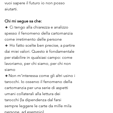
vuoi sapere il futuro io non posso 
aiutarti.
Chi mi segue sa che:
🔸️ Ci tengo alla chiarezza e analizzo 
spesso il fenomeno della cartomanzia 
come irretimento delle persone
🔸️ Ho fatto scelte ben precise, a partire 
dai miei valori. Questo è fondamentale 
per stabilire in qualsiasi campo: come 
lavoriamo, per chi siamo, per chi non 
siamo
🔸️Non m'interessa come gli altri usino i 
tarocchi. Io osservo il fenomeno della 
cartomanzia per una serie di aspetti 
umani collaterali alla lettura dei 
tarocchi (la dipendenza dal farsi 
sempre leggere le carte da mille mila 
persone, ad esempio)