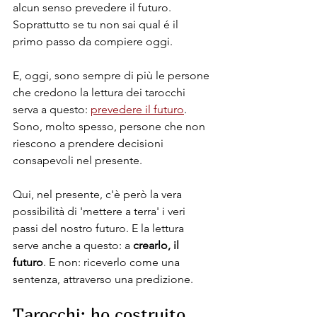
alcun senso prevedere il futuro. 
Soprattutto se tu non sai qual é il 
primo passo da compiere oggi.
E, oggi, sono sempre di più le persone 
che credono la lettura dei tarocchi 
serva a questo: 
prevedere il futuro
. 
Sono, molto spesso, persone che non 
riescono a prendere decisioni 
consapevoli nel presente. 
Qui, nel presente, c'è però la vera 
possibilità di 'mettere a terra' i veri 
passi del nostro futuro. E la lettura 
serve anche a questo: a 
crearlo, il 
futuro
. E non: riceverlo come una 
sentenza, attraverso una predizione.
Tarocchi: ho costruito 