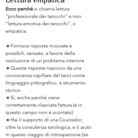
Ecco perché 
si chiama lettura 
"professionale dei tarocchi" e non 
"lettura emotiva dei tarocchi", o 
empatica:
🔸️Fornisce risposte misurate e 
possibili, sensate, a favore della 
risoluzione di un problema interiore
🔸️Queste risposte nascono da una 
conoscenza capillare del tarot come 
linguaggio pittografico, e strumento 
storico
🔸️Sì, anche perché viene 
correttamente rilasciata fattura (e in 
questo campo non è scontato)
🔸️Hai il supporto di una Counselor, 
oltre la consulenza tarologica, e ti aiuto 
in questo viaggio di introspezione (se 