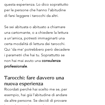
questa esperienza. Lo dico soprattutto 
per le persone che hanno l'abitudine 
di farsi leggere i tarocchi da altri.
Se sei abituata o abituato a chiamare 
una cartomante, o a chiedere la lettura 
a un'amica, potresti immaginarti una 
certa modalità di lettura dei tarocchi. 
Qui 'da me' potrebbero però decadere 
i parametri che hai tu. Soprattutto se 
non hai mai avuto una 
consulenza 
professionale
.
Tarocchi: fare davvero una 
nuova esperienza
Ricordati perché hai scelto me se, per 
esempio, hai già l'abitudine di andare 
da altre persone. Se decidi di provare 