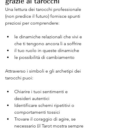
grazie ai tarocchi
Una lettura dei tarocchi professionale 
(non predice il futuro) fornisce spunti 
preziosi per comprendere:
le dinamiche relazionali che vivi e 
che ti tengono ancora lì a soffrire
il tuo ruolo in queste dinamiche 
le possibilità di cambiamento
Attraverso i simboli e gli archetipi dei 
tarocchi puoi:
Chiarire i tuoi sentimenti e 
desideri autentici
Identificare schemi ripetitivi o 
comportamenti tossici
Trovare il coraggio di agire, se 
necessario (il Tarot mostra sempre 