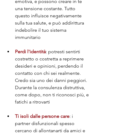
emotiva, e possono creare in te 
una tensione costante. Tutto 
questo influisce negativamente 
sulla tua salute, e può addirittura 
indebolire il tuo sistema 
immunitario
Perdi l'identità
: potresti sentirti 
costretto o costretta a reprimere 
desideri e opinioni, perdendo il 
contatto con chi sei realmente. 
Credo sia uno dei danni peggiori. 
Durante la consulenza distruttiva, 
come dopo, non ti riconosci più, e 
fatichi a ritrovarti
Ti isoli dalle persone care
: i 
partner disfunzionali spesso 
cercano di allontanarti da amici e 