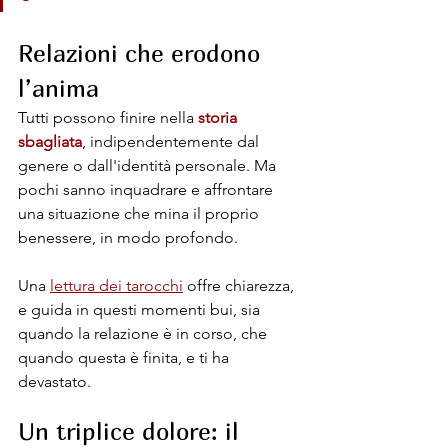
Relazioni che erodono 
l’anima
Tutti possono finire nella 
storia 
sbagliata
, indipendentemente dal 
genere o dall'identità personale. Ma 
pochi sanno inquadrare e affrontare 
una situazione che mina il proprio 
benessere, in modo profondo. 
Una 
lettura dei tarocchi
 offre chiarezza, 
e guida in questi momenti bui, sia 
quando la relazione è in corso, che 
quando questa è finita, e ti ha 
devastato.
Un triplice dolore: il 