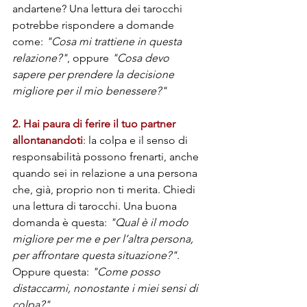
andartene? Una lettura dei tarocchi 
potrebbe rispondere a domande 
come: 
"Cosa mi trattiene in questa 
relazione?"
, oppure 
"Cosa devo 
sapere per prendere la decisione 
migliore per il mio benessere?"
2. Hai paura di ferire il tuo partner 
allontanandoti
: la colpa e il senso di 
responsabilità possono frenarti, anche 
quando sei in relazione a una persona 
che, già, proprio non ti merita. Chiedi 
una lettura di tarocchi. Una buona 
domanda è questa: 
"Qual è il modo 
migliore per me e per l’altra persona, 
per affrontare questa situazione?"
. 
Oppure questa: 
"Come posso 
distaccarmi, nonostante i miei sensi di 
colpa?"