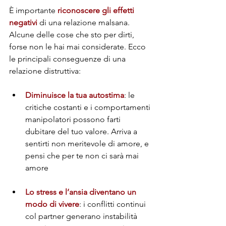
È importante
 riconoscere gli effetti 
negativi 
di una relazione malsana. 
Alcune delle cose che sto per dirti, 
forse non le hai mai considerate. Ecco 
le principali conseguenze di una 
relazione distruttiva:
Diminuisce la tua autostima
: le 
critiche costanti e i comportamenti 
manipolatori possono farti 
dubitare del tuo valore. Arriva a 
sentirti non meritevole di amore, e 
pensi che per te non ci sarà mai 
amore
Lo stress e l’ansia diventano un 
modo di vivere
: i conflitti continui 
col partner generano instabilità 