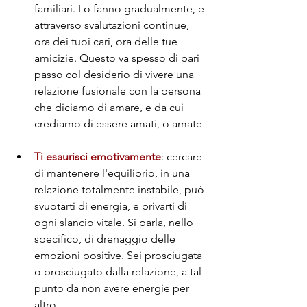
familiari. Lo fanno gradualmente, e 
attraverso svalutazioni continue, 
ora dei tuoi cari, ora delle tue 
amicizie. Questo va spesso di pari 
passo col desiderio di vivere una 
relazione fusionale con la persona 
che diciamo di amare, e da cui 
crediamo di essere amati, o amate
Ti esaurisci emotivamente
: cercare 
di mantenere l'equilibrio, in una 
relazione totalmente instabile, può 
svuotarti di energia, e privarti di 
ogni slancio vitale. Si parla, nello 
specifico, di drenaggio delle 
emozioni positive. Sei prosciugata 
o prosciugato dalla relazione, a tal 
punto da non avere energie per 
altro