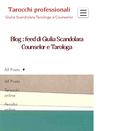
Tarocchi professionali
Giulia Scandolara Tarologa e Counselor
Blog : feed di Giulia Scandolara
Counselor e Tarologa
Feed
All Posts
All Posts
Tarocchi
online
Ascolto
online