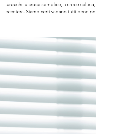
Lettura tarocchi: gli schemi di
lettura
Ci sono molti schemi per la lettura dei
tarocchi: a croce semplice, a croce celtica,
eccetera. Siamo certi vadano tutti bene per
te?