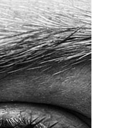
entri in azione durante la tua relazione di
coppia, dagli incontri via chat alle relazioni
mature?