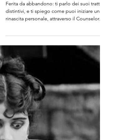
1 lug 2024
Tempo di lettura: 6 min
Ferita da abbandono: cos'è, cosa
posso fare per te
Ferita da abbandono: ti parlo dei suoi tratti
distintivi, e ti spiego come puoi iniziare una
rinascita personale, attraverso il Counselor.