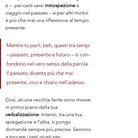
è –  per certi versi 
introspezione 
e 
viaggio nel passato – e per altri motivi 
è più che mai una riflessione al tempo 
presente.
Mentre tu parli, beh, questi tre tempi 
– passato, presente e futuro – si con-
fondono nel vero senso della parola. 
Il passato diventa più che mai 
presente, vivo e chiaro nell’adesso. 
Così, alcune vecchie ferite sono messe 
in primo piano dalla tua 
verbalizzazione
. Intanto, tra una tua 
spiegazione e l'altra, ti pongo 
domande sempre più precise. Servono 
a toccare i tasti giusti per: