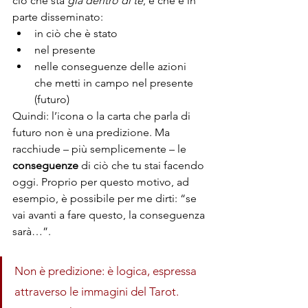
ciò che sta 
già dentro di te
, e che è in 
parte disseminato:
in ciò che è stato
nel presente
nelle conseguenze delle azioni 
che metti in campo nel presente 
(futuro)
Quindi: l’icona o la carta che parla di 
futuro non è una predizione. Ma 
racchiude – più semplicemente – le 
conseguenze 
di ciò che tu stai facendo 
oggi. Proprio per questo motivo, ad 
esempio, è possibile per me dirti: “se 
vai avanti a fare questo, la conseguenza 
sarà…”. 
Non è predizione: è logica, espressa 
attraverso le immagini del Tarot. 