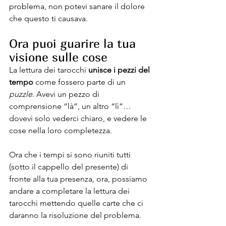
problema, non potevi sanare il dolore 
che questo ti causava.
Ora puoi guarire la tua 
visione sulle cose
La lettura dei tarocchi 
unisce i pezzi del 
tempo
 come fossero parte di un 
puzzle
. Avevi un pezzo di 
comprensione “là”, un altro “lì”… 
dovevi solo vederci chiaro, e vedere le 
cose nella loro completezza.
Ora che i tempi si sono riuniti tutti 
(sotto il cappello del presente) di 
fronte alla tua presenza, ora, possiamo 
andare a completare la lettura dei 
tarocchi mettendo quelle carte che ci 
daranno la risoluzione del problema.