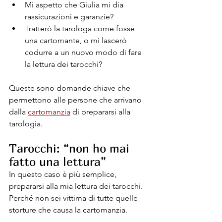
Mi aspetto che Giulia mi dia 
rassicurazioni e garanzie? 
Tratterò la tarologa come fosse 
una cartomante, o mi lascerò 
codurre a un nuovo modo di fare 
la lettura dei tarocchi?
Queste sono domande chiave che 
permettono alle persone che arrivano 
dalla 
cartomanzia
di prepararsi alla 
tarologia.
Tarocchi: “non ho mai 
fatto una lettura”
In questo caso è più semplice, 
prepararsi alla mia lettura dei tarocchi. 
Perché non sei vittima di tutte quelle 
storture che causa la cartomanzia. 