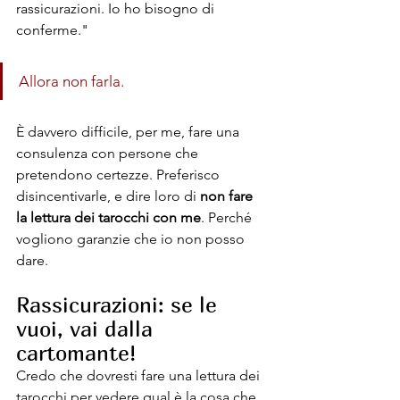
rassicurazioni. Io ho bisogno di 
conferme."
Allora non farla.
È davvero difficile, per me, fare una 
consulenza con persone che 
pretendono certezze. Preferisco 
disincentivarle, e dire loro di 
non fare 
la lettura dei tarocchi con me
. Perché 
vogliono garanzie che io non posso 
dare.
Rassicurazioni: se le 
vuoi, vai dalla 
cartomante!
Credo che dovresti fare una lettura dei 
tarocchi per vedere qual è la cosa che 