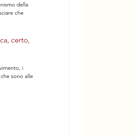
anismo della 
sciare che 
ca, certo, 
vimento, i 
o che sono alle 