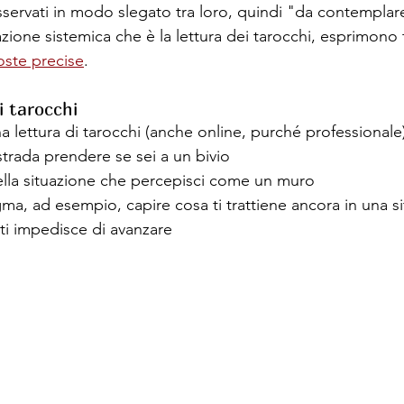
sservati in modo slegato tra loro, quindi "da contemplare"
zione sistemica che è la lettura dei tarocchi, esprimono t
oste precise
.
i tarocchi
a lettura di tarocchi (anche online, purché professionale
trada prendere se sei a un bivio
ella situazione che percepisci come un muro
gma, ad esempio, capire cosa ti trattiene ancora in una s
ti impedisce di avanzare