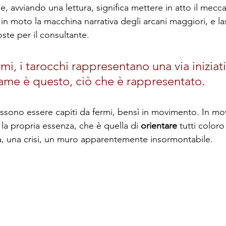
ne, avviando una lettura, significa mettere in atto il mecc
 in moto la macchina narrativa degli arcani maggiori, e la
ste per il consultante.
mi, i tarocchi rappresentano una via iniziati
lame è questo, ciò che è rappresentato. 
ssono essere capiti da fermi, bensì in movimento. In mo
la propria essenza, che è quella di 
orientare
 tutti color
, una crisi, un muro apparentemente insormontabile.