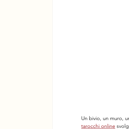
Un bivio, un muro, un
tarocchi online
 svolg