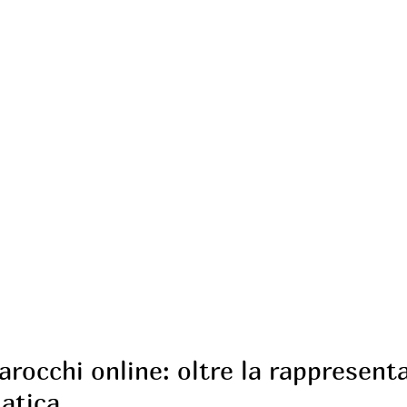
arocchi online: oltre la rappresent
iatica