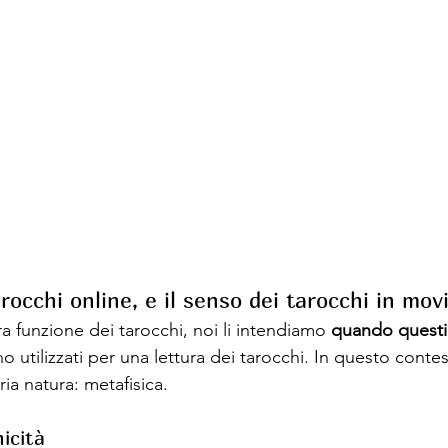
arocchi online, e il senso dei tarocchi in mo
ra funzione dei tarocchi, noi li intendiamo 
quando questi
tilizzati per una lettura dei tarocchi. In questo contest
ria natura: metafisica.
icità