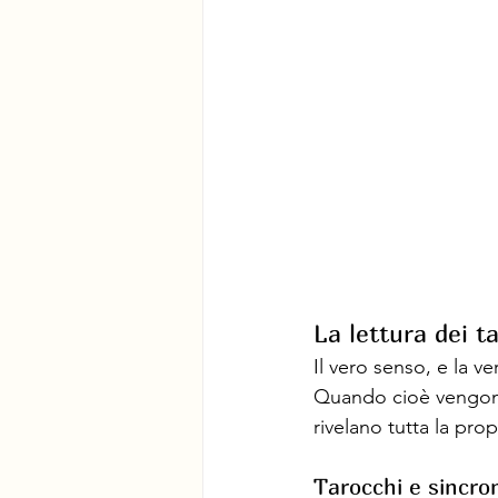
La lettura dei t
Il vero senso, e la ve
Quando cioè vengono u
rivelano tutta la prop
Tarocchi e sincron