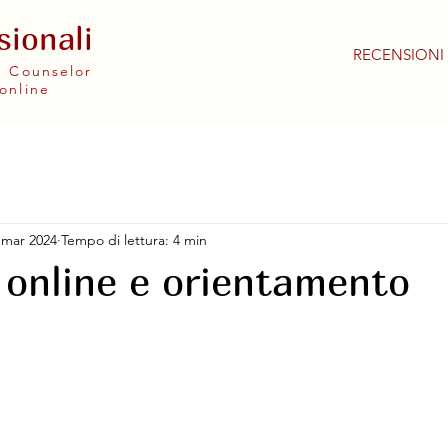
sionali
RECENSIONI
 e Counselor
online
 mar 2024
Tempo di lettura: 4 min
 online e orientamento