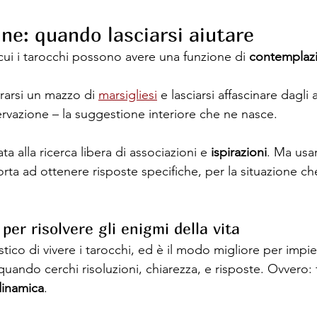
ine: quando lasciarsi aiutare
cui i tarocchi possono avere una funzione di 
contemplaz
rsi un mazzo di 
marsigliesi
 e lasciarsi affascinare dagli 
vazione – la suggestione interiore che ne nasce.
a alla ricerca libera di associazioni e 
ispirazioni
. Ma usar
a ad ottenere risposte specifiche, per la situazione ch
per risolvere gli enigmi della vita
stico di vivere i tarocchi, ed è il modo migliore per imp
quando cerchi risoluzioni, chiarezza, e risposte. Ovvero: f
dinamica
.