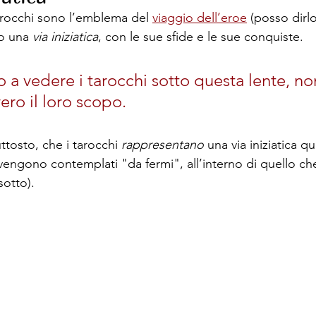
arocchi sono l’emblema del 
viaggio dell’eroe
 (posso dirlo
o una 
via iniziatica
, con le sue sfide e le sue conquiste.
o a vedere i tarocchi sotto questa lente, no
ro il loro scopo.
tosto, che i tarocchi 
rappresentano
 una via iniziatica 
vengono contemplati "da fermi", all’interno di quello ch
sotto).