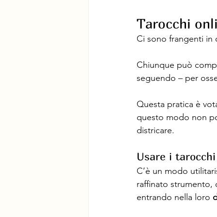
Tarocchi onl
Ci sono frangenti in 
Chiunque può compra
seguendo – per osser
Questa pratica è votat
questo modo non port
districare.
Usare i tarocchi 
C’è un modo utilitari
raffinato strumento, 
entrando nella loro
 