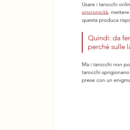
Usare i tarocchi onli
sincronicità
, mettere
questa produca rispo
Quindi: da fer
perché sulle 
Ma i tarocchi non po
tarocchi sprigionano 
prese con un enigma