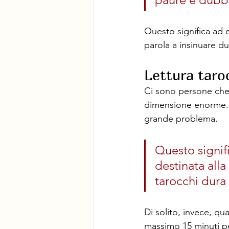
Questo significa ad 
parola a insinuare du
Lettura taro
Ci sono persone che 
dimensione enorme. An
grande problema.
Questo signifi
destinata all
tarocchi dura
Di solito, invece, qu
massimo 15 minuti pe