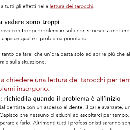
 tutti gli effetti nella 
lettura dei tarocchi
.
a vedere sono troppi
iva con troppi problemi irrisolti non si riesce a mettere
 capisce qual è il problema prioritario. 
tanto da fare, che un’ora basta solo ad aprire più che al
ale sulla situazione.
 a chiedere una lettura dei tarocchi per te
lemi insorgono. 
 richiedila quando il problema è all'inizio
l dentista con un ascesso al dente, 3 carie avanzate, u
Capisco che nessuno ci educhi ad ascoltarci per tempo.
parare a farlo. Altrimenti tutti i professionisti saranno se