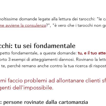
ltissime domande legate alla lettura dei tarocchi: "le ca
e avviene la consulenza
?", "è vero che i tarocchi non g
cchi: tu sei fondamentale
petto fondamentale, a queste domande: 
tu, e il tuo at
porto 3 esempi di atteggiamenti dannosi. Rovinano la lett
 te, perché remano anche contro la tua ricerca di rispost
 mi faccio problemi ad allontanare clienti sf
genti dell'impossibile. 
: persone rovinate dalla cartomanzia