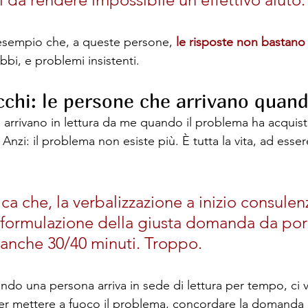
esempio che, a queste persone, 
le risposte non bastano
bbi, e problemi insistenti.
cchi: le persone che arrivano quand
arrivano in lettura da me quando il problema ha acquist
zi: il problema non esiste più. È tutta la vita, ad esser
ca che, la verbalizzazione a inizio consulenz
a formulazione della giusta domanda da porr
 anche 30/40 minuti. Troppo.
ando una persona arriva in sede di lettura per tempo, ci 
r mettere a fuoco il problema, concordare la domanda co