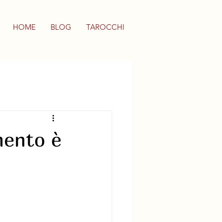
HOME
BLOG
TAROCCHI
mento è