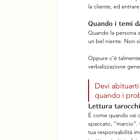
la cliente, ed entrare a
Quando i temi d
Quando la persona arr
un bel niente. Non si
Oppure c’è talmente 
verbalizzazione gener
Devi abituarti
quando i prob
Lettura tarocchi:
È come quando vai da
spaccato, “marcio”. 
tua responsabilità im