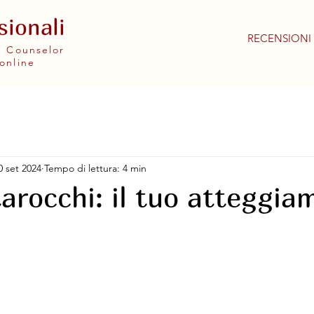
sionali
RECENSIONI
 e Counselor
online
0 set 2024
Tempo di lettura: 4 min
tarocchi: il tuo atteggia