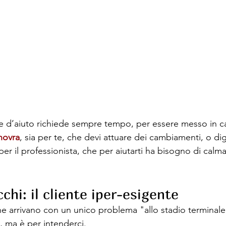
e d’aiuto richiede sempre tempo, per essere messo in c
novra
, sia per te, che devi attuare dei cambiamenti, o dig
er il professionista, che per aiutarti ha bisogno di calm
chi: il cliente iper-esigente
che arrivano con un unico problema "allo stadio terminal
e, ma è per intenderci.