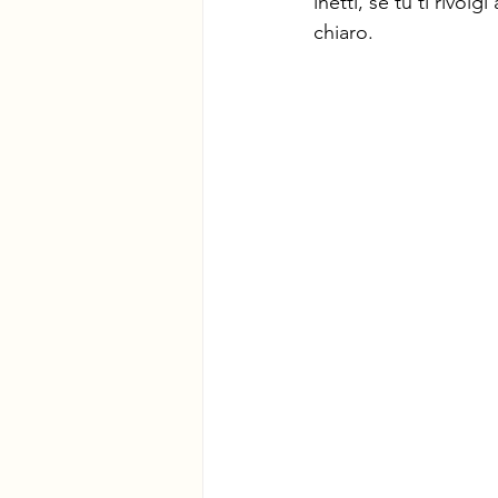
inetti, se tu ti rivo
chiaro.