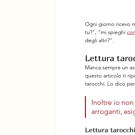
Ogni giorno ricevo mo
tu?", "mi spieghi 
com
degli altri?".
Lettura taro
Manca sempre un as
questo articolo ti ri
tarocchi. Lo dico per
Inoltre io non
arroganti, esi
Lettura tarocchi