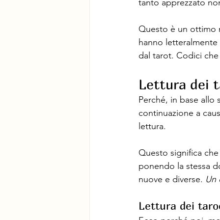
tanto apprezzato no
Questo è un ottimo ma
hanno letteralmente s
dal tarot. Codici che
Lettura dei 
Perché, in base allo s
continuazione a caus
lettura. 
Questo significa che 
ponendo la stessa do
nuove e diverse. 
Un 
Lettura dei taro