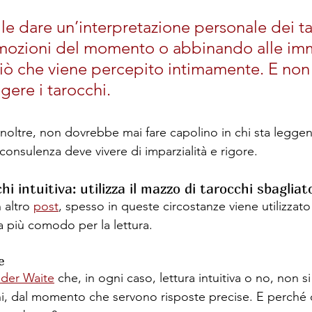
le dare un’interpretazione personale dei ta
mozioni del momento o abbinando alle im
 ciò che viene percepito intimamente. E non
gere i tarocchi. 
 inoltre, non dovrebbe mai fare capolino in chi sta leggen
consulenza deve vivere di imparzialità e rigore. 
i intuitiva: utilizza il mazzo di tarocchi sbagliat
altro 
post
, spesso in queste circostanze viene utilizzat
a più comodo per la lettura.
e
ider Waite
 che, in ogni caso, lettura intuitiva o no, non si
hi, dal momento che servono risposte precise. E perché