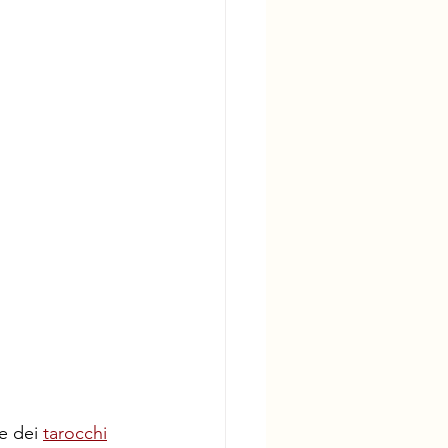
e dei 
tarocchi