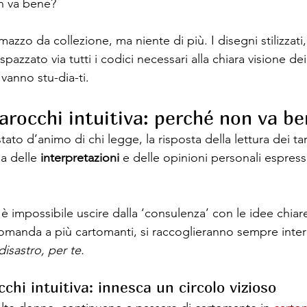
n va bene?
zzo da collezione, ma niente di più. I disegni stilizzati
pazzato via tutti i codici necessari alla chiara visione de
 vanno stu-dia-ti.
tarocchi intuitiva: perché non va b
tato d’animo di chi legge, la risposta della lettura dei tar
a delle 
interpretazioni 
e delle opinioni personali espress
è impossibile uscire dalla ‘consulenza’ con le idee chiare.
manda a più cartomanti, si raccoglieranno sempre inter
disastro, per te.
cchi intuitiva: innesca un circolo vizioso