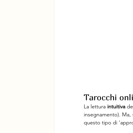
Tarocchi onli
La lettura 
intuitiva 
de
insegnamento). Ma, se
questo tipo di ‘appr