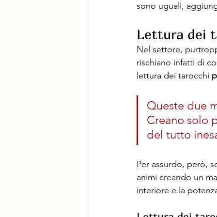
sono uguali, aggiung
Lettura dei 
Nel settore, purtropp
rischiano infatti di c
lettura dei tarocchi 
p
Queste due mo
Creano solo p
del tutto ines
Per assurdo, però, so
animi creando un mar
interiore e la potenz
Lettura dei taro