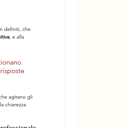
 definiti, che 
itiva
, e alla 
zionano. 
risposte 
che agitano gli 
la chiarezza 
professionale