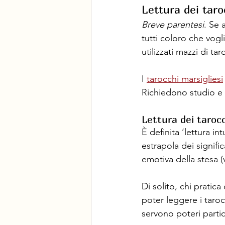
Lettura dei taro
Breve parentesi
. Se 
tutti coloro che vogl
utilizzati mazzi di ta
I 
tarocchi marsigliesi
Richiedono studio e 
Lettura dei tarocc
È definita ‘lettura i
estrapola dei signifi
emotiva della stesa (
Di solito, chi pratic
poter leggere i taroc
servono poteri partic