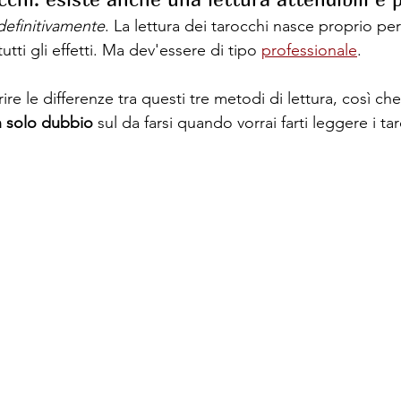
definitivamente
. La lettura dei tarocchi nasce proprio per
tutti gli effetti. Ma dev'essere di tipo 
professionale
.
re le differenze tra questi tre metodi di lettura, così che
n solo dubbio
 sul da farsi quando vorrai farti leggere i ta