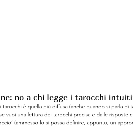
ne: no a chi legge i tarocchi intui
i tarocchi è quella più diffusa (anche quando si parla di t
 vuoi una lettura dei tarocchi precisa e dalle risposte ce
occio’ (ammesso lo si possa definire, appunto, un approc