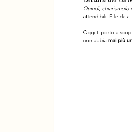
Quindi, chiariamolo 
attendibili. E le dà a 
Oggi ti porto a scopri
non abbia 
mai più u