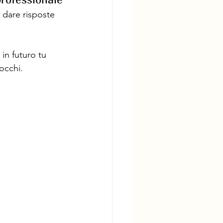
 dare risposte 
 in futuro tu 
rocchi.