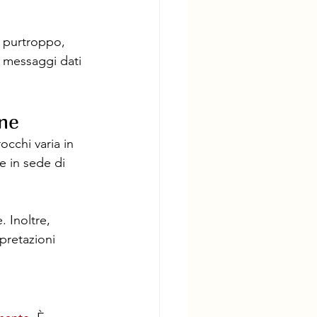
, purtroppo, 
i messaggi dati 
ene
occhi varia in 
e in sede di 
 Inoltre, 
pretazioni 