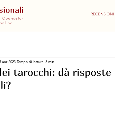
sionali
RECENSIONI
 e Counselor
online
5 apr 2023
Tempo di lettura: 5 min
ei tarocchi: dà risposte
li?