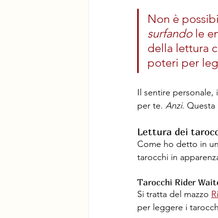
Non è possibi
surfando 
le e
della lettura
poteri per leg
Il sentire personale,
per te. 
Anzi
. Questa 
Lettura dei tarocch
Come ho detto in un 
tarocchi in apparenz
Tarocchi Rider Wait
Si tratta del mazzo 
R
per leggere i tarocc