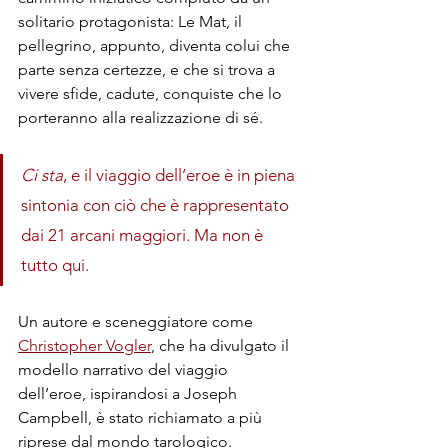
solitario protagonista: Le Mat, il 
pellegrino, appunto, diventa colui che 
parte senza certezze, e che si trova a 
vivere sfide, cadute, conquiste che lo 
porteranno alla realizzazione di sé.
Ci sta
, e il viaggio dell’eroe è in piena 
sintonia con ciò che è rappresentato 
dai 21 arcani maggiori. Ma non è 
tutto qui.
Un autore e sceneggiatore come 
Christopher Vogler
, che ha divulgato il 
modello narrativo del viaggio 
dell’eroe, ispirandosi a Joseph 
Campbell, è stato richiamato a più 
riprese dal mondo tarologico.