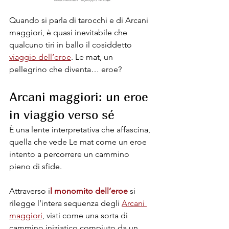
Quando si parla di tarocchi e di Arcani 
maggiori, è quasi inevitabile che 
qualcuno tiri in ballo il cosiddetto 
viaggio dell’eroe
. Le mat, un 
pellegrino che diventa… eroe?
Arcani maggiori: un eroe 
in viaggio verso sé
È una lente interpretativa che affascina, 
quella che vede Le mat come un eroe 
intento a percorrere un cammino 
pieno di sfide.
Attraverso i
l monomito dell’eroe
 si 
rilegge l’intera sequenza degli 
Arcani 
maggiori
, visti come una sorta di 
cammino iniziatico compiuto da un 