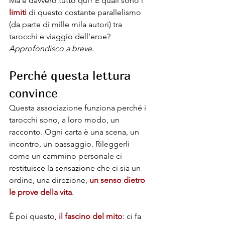
Ma è davvero tutto qui? E quali sono i 
limiti 
di questo costante parallelismo 
(da parte di mille mila autori) tra 
tarocchi e viaggio dell’eroe? 
Approfondisco a breve
.
Perché questa lettura 
convince
Questa associazione funziona perché i 
tarocchi sono, a loro modo, un 
racconto. Ogni carta è una scena, un 
incontro, un passaggio. Rileggerli 
come un cammino personale ci 
restituisce la sensazione che ci sia un 
ordine, una direzione, 
un senso dietro 
le prove della vita
.
È poi questo, 
il fascino del mito
: ci fa 