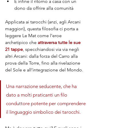
E infine il ritorno a casa con un 
dono da offrire alla comunità
Applicata ai tarocchi (anzi, agli Arcani 
maggiori), questa filosofia ci porta a 
leggere Le Mat come l’eroe 
archetipico che 
attraversa tutte le sue 
21 tappe
, specchiandosi via via negli 
altri Arcani: dalla forza del Carro alla 
prova della Torre, fino alla rivelazione 
del Sole e all’integrazione del Mondo. 
Una narrazione seducente, che ha 
dato a molti praticanti un filo 
conduttore potente per comprendere 
il linguaggio simbolico dei tarocchi.