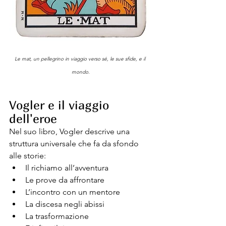
Le mat, un pellegrino in viaggio verso sé, le sue sfide, e il 
mondo.
Vogler e il viaggio 
dell'eroe
Nel suo libro, Vogler descrive una 
struttura universale che fa da sfondo 
alle storie:
Il richiamo all’avventura
Le prove da affrontare
L’incontro con un mentore
La discesa negli abissi
La trasformazione