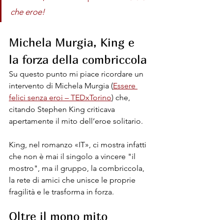
che eroe!
Michela Murgia, King e 
la forza della combriccola
Su questo punto mi piace ricordare un 
intervento di Michela Murgia (
Essere 
felici senza eroi – TEDxTorino
) che, 
citando Stephen King criticava 
apertamente il mito dell’eroe solitario.
King, nel romanzo «IT», ci mostra infatti 
che non è mai il singolo a vincere "il 
mostro", ma il gruppo, la combriccola, 
la rete di amici che unisce le proprie 
fragilità e le trasforma in forza.
Oltre il mono mito 