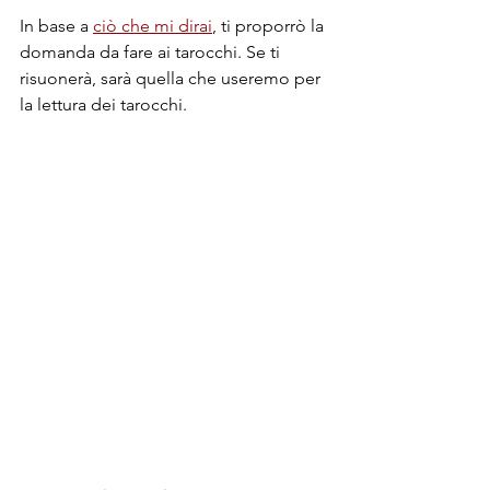
In base a 
ciò che mi dirai
, ti proporrò la 
domanda da fare ai tarocchi. Se ti 
risuonerà, sarà quella che useremo per 
la lettura dei tarocchi.