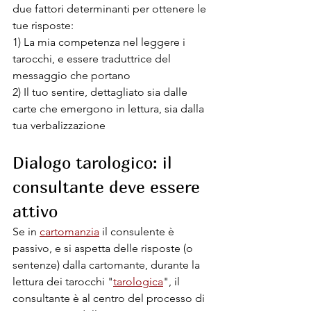
due fattori determinanti per ottenere le 
tue risposte: 
1) La mia competenza nel leggere i 
tarocchi, e essere traduttrice del 
messaggio che portano
2) Il tuo sentire, dettagliato sia dalle 
carte che emergono in lettura, sia dalla 
tua verbalizzazione
Dialogo tarologico: il 
consultante deve essere 
attivo
Se in 
cartomanzia
 il consulente è 
passivo, e si aspetta delle risposte (o 
sentenze) dalla cartomante, durante la 
lettura dei tarocchi "
tarologica
", il 
consultante è al centro del processo di 