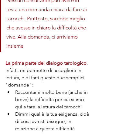
Nessun consultante può avere in 
testa una domanda chiara da fare ai 
tarocchi. Piuttosto, sarebbe meglio 
che avesse in chiaro la difficoltà che 
vive. Alla domanda, ci arriviamo 
insieme.
La prima parte del dialogo tarologico
, 
infatti, mi permette di accoglierti in 
lettura, e di farti queste due semplici 
"domande":
Raccontami molto bene (anche in 
breve) la difficoltà per cui siamo 
qui a fare la lettura dei tarocchi
Dimmi qual è la tua esigenza, cioè 
di cosa avresti bisogno, in 
relazione a questa difficoltà