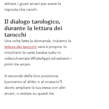
attirare i giusti arcani per avere la 
risposta che cerchi.
Il dialogo tarologico, 
durante la lettura dei 
tarocchi
Una volta fatta la domanda, iniziamo la 
lettura dei tarocchi
 vera e propria. Io 
mischierò le carte (vedrai tutto in 
videochiamata WhatsApp) ed estrarrò i 
primi tre arcani. 
A seconda della loro posizione 
(usciranno al dritto o al rovescio?) 
dovrò ampliare la tua stesa con altri 
arcani, o restare su questi tre.