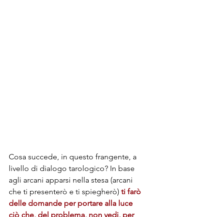
Cosa succede, in questo frangente, a 
livello di dialogo tarologico? In base 
agli arcani apparsi nella stesa (arcani 
che ti presenterò e ti spiegherò) 
ti farò 
delle domande per portare alla luce 
ciò che, del problema, non vedi, per 