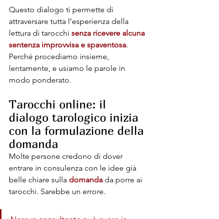
Questo dialogo ti permette di 
attraversare tutta l’esperienza della 
lettura di tarocchi 
senza ricevere alcuna 
sentenza improvvisa e spaventosa
. 
Perché procediamo insieme, 
lentamente, e usiamo le parole in 
modo ponderato.
Tarocchi online: il 
dialogo tarologico inizia 
con la formulazione della 
domanda
Molte persone credono di dover 
entrare in consulenza con le idee già 
belle chiare sulla 
domanda
 da porre ai 
tarocchi. Sarebbe un errore.