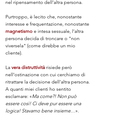
nel ripensamento dell’altra persona. 
Purtroppo, è lecito che, nonostante 
interesse e frequentazione, nonostante 
magnetismo
 e intesa sessuale, l’altra 
persona decida di troncare o "non 
viversela" (come direbbe un mio 
cliente).
La 
vera distruttività
 risiede però 
nell’ostinazione con cui cerchiamo di 
ritrattare la decisione dell’altra persona. 
A quanti miei clienti ho sentito 
esclamare: «
Ma come?! Non può 
essere così! Ci deve pur essere una 
logica! Stavamo bene insieme…
».