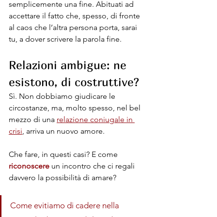
semplicemente una fine. Abituati ad 
accettare il fatto che, spesso, di fronte 
al caos che l’altra persona porta, sarai 
tu, a dover scrivere la parola fine.
Relazioni ambigue: ne 
esistono, di costruttive?
Sì. Non dobbiamo giudicare le 
circostanze, ma, molto spesso, nel bel 
mezzo di una 
relazione coniugale in 
crisi
, arriva un nuovo amore.
Che fare, in questi casi? E come 
riconoscere
 un incontro che ci regali 
davvero la possibilità di amare? 
Come evitiamo di cadere nella 