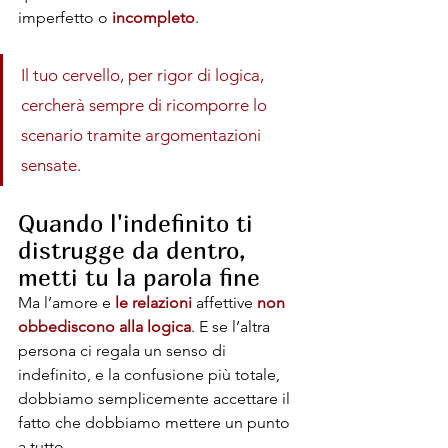
imperfetto o 
incompleto
. 
Il tuo cervello, per rigor di logica, 
cercherà sempre di ricomporre lo 
scenario tramite argomentazioni 
sensate.
Quando l'indefinito ti 
distrugge da dentro, 
metti tu la parola fine
Ma l’amore e 
le relazioni
 affettive 
non 
obbediscono alla logica
. E se l’altra 
persona ci regala un senso di 
indefinito, e la confusione più totale, 
dobbiamo semplicemente accettare il 
fatto che dobbiamo mettere un punto 
a tutto. 