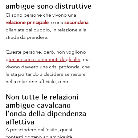
ambigue sono distruttive
Ci sono persone che vivono una 
relazione principale
, e una 
secondaria
, 
dilaniate dal dubbio, in relazione alla 
strada da prendere. 
Queste persone, però, non vogliono 
giocare con i sentimenti degli altri
, ma 
vivono davvero una crisi profonda, che 
le sta portando a decidere se restare 
nella relazione ufficiale, o no.
Non tutte le relazioni 
ambigue cavalcano 
l'onda della dipendenza 
affettiva
A prescindere dall’esito, questi 
contesti portano ad ambiguità 