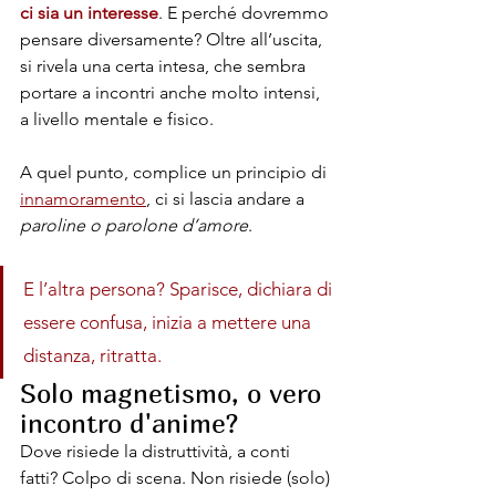
ci sia un interesse
. E perché dovremmo 
pensare diversamente? Oltre all’uscita, 
si rivela una certa intesa, che sembra 
portare a incontri anche molto intensi, 
a livello mentale e fisico.
A quel punto, complice un principio di 
innamoramento
, ci si lascia andare a 
paroline o parolone d’amore
. 
E l’altra persona? Sparisce, dichiara di 
essere confusa, inizia a mettere una 
distanza, ritratta.
Solo magnetismo, o vero 
incontro d'anime?
Dove risiede la distruttività, a conti 
fatti? Colpo di scena. Non risiede (solo) 