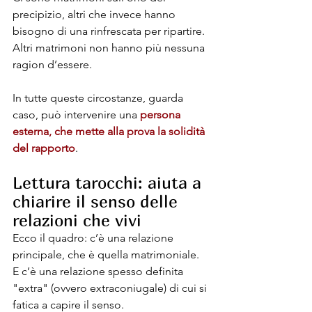
precipizio, altri che invece hanno 
bisogno di una rinfrescata per ripartire. 
Altri matrimoni non hanno più nessuna 
ragion d’essere. 
In tutte queste circostanze, guarda 
caso, può intervenire una 
persona 
esterna, che mette alla prova la solidità 
del rapporto
.
Lettura tarocchi: aiuta a 
chiarire il senso delle 
relazioni che vivi
Ecco il quadro: c’è una relazione 
principale, che è quella matrimoniale. 
E c’è una relazione spesso definita 
"extra" (ovvero extraconiugale) di cui si 
fatica a capire il senso.