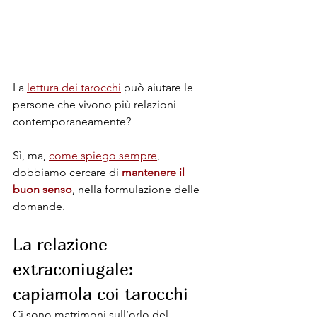
La 
lettura dei tarocchi
 può aiutare le 
persone che vivono più relazioni 
contemporaneamente? 
Sì, ma, 
come spiego sempre
, 
dobbiamo cercare di 
mantenere il 
buon senso
, nella formulazione delle 
domande.
La relazione 
extraconiugale: 
capiamola coi tarocchi
Ci sono matrimoni sull’orlo del 