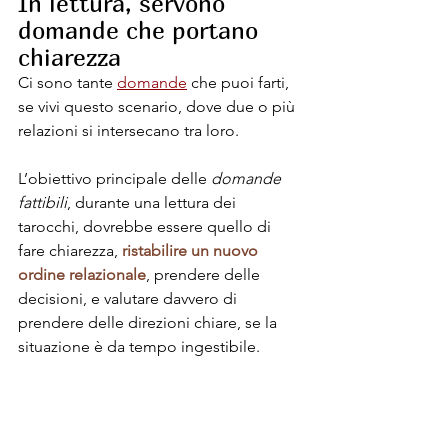
In lettura, servono 
domande che portano 
chiarezza
Ci sono tante 
domande
 che puoi farti, 
se vivi questo scenario, dove due o più 
relazioni si intersecano tra loro. 
L’obiettivo principale delle 
domande 
fattibili
, durante una lettura dei 
tarocchi, dovrebbe essere quello di 
fare chiarezza, 
ristabilire un nuovo 
ordine relazionale
, prendere delle 
decisioni, e valutare davvero di 
prendere delle direzioni chiare, se la 
situazione è da tempo ingestibile.