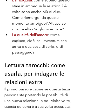
L’ambiguità
: come supero questo 
stare in ambedue le relazioni? A 
volte sono anche più di due. 
Come riemergo, da questo 
momento ambiguo? Attraverso 
quali scelte? Voglio scegliere? 
La qualità dell’amore
: come 
capisco, cioè, se l’avventura che 
arriva è qualcosa di serio, o di 
passeggero?
Lettura tarocchi: come 
usarla, per indagare le 
relazioni extra
Il primo passo è capire se questa terza 
persona sta portando la possibilità di 
una nuova relazione, o no. Molte volte, 
questa persona è a sua volta occupata. 