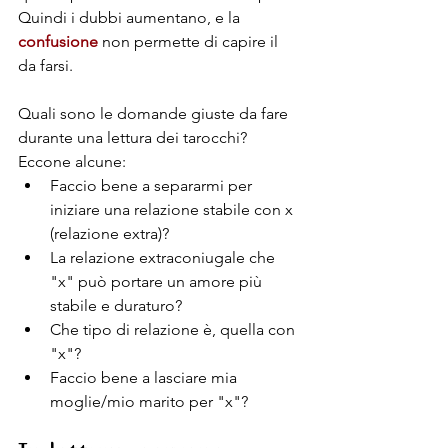
Quindi i dubbi aumentano, e la 
confusione
 non permette di capire il 
da farsi.
Quali sono le domande giuste da fare 
durante una lettura dei tarocchi? 
Eccone alcune:
Faccio bene a separarmi per 
iniziare una relazione stabile con x 
(relazione extra)?
La relazione extraconiugale che 
"x" può portare un amore più 
stabile e duraturo?
Che tipo di relazione è, quella con 
"x"?
Faccio bene a lasciare mia 
moglie/mio marito per "x"?