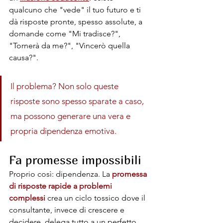
qualcuno che "vede" il tuo futuro e ti 
dà risposte pronte, spesso assolute, a 
domande come "Mi tradisce?", 
"Tornerà da me?", "Vincerò quella 
causa?".
Il problema? Non solo queste 
risposte sono spesso sparate a caso, 
ma possono generare una vera e 
propria dipendenza emotiva.
Fa promesse impossibili
Proprio così: dipendenza. La
 promessa 
di risposte rapide a problemi 
complessi 
crea un ciclo tossico dove il 
consultante, invece di crescere e 
decidere, delega tutto a un perfetto 