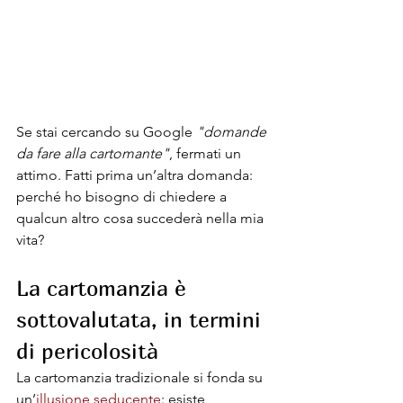
Se stai cercando su Google 
"domande 
da fare alla cartomante"
, fermati un 
attimo. Fatti prima un’altra domanda: 
perché ho bisogno di chiedere a 
qualcun altro cosa succederà nella mia 
vita?
La cartomanzia è 
sottovalutata, in termini 
di pericolosità
La cartomanzia tradizionale si fonda su 
un’
illusione seducente
: esiste 