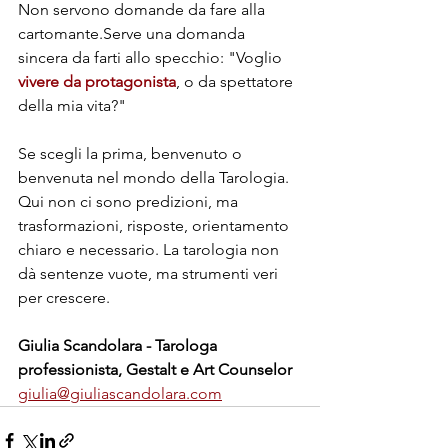
Non servono domande da fare alla 
cartomante.Serve una domanda 
sincera da farti allo specchio: "Voglio 
vivere da protagonista
, o da spettatore 
della mia vita?"
Se scegli la prima, benvenuto o 
benvenuta nel mondo della Tarologia. 
Qui non ci sono predizioni, ma 
trasformazioni, risposte, orientamento 
chiaro e necessario. La tarologia non 
dà sentenze vuote, ma strumenti veri 
per crescere.
Giulia Scandolara - Tarologa 
professionista, Gestalt e Art Counselor
giulia@giuliascandolara.com