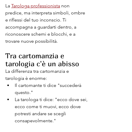
La 
Tarologa professionista
 non 
predice, ma interpreta simboli, ombre 
e riflessi del tuo inconscio. Ti 
accompagna a guardarti dentro, a 
riconoscere schemi e blocchi, e a 
trovare nuove possibilità.
Tra cartomanzia e 
tarologia c'è un abisso
La differenza tra cartomanzia e 
tarologia è enorme:
Il cartomante ti dice "succederà 
questo."
La tarologa ti dice: "ecco dove sei, 
ecco come ti muovi, ecco dove 
potresti andare se scegli 
consapevolmente."